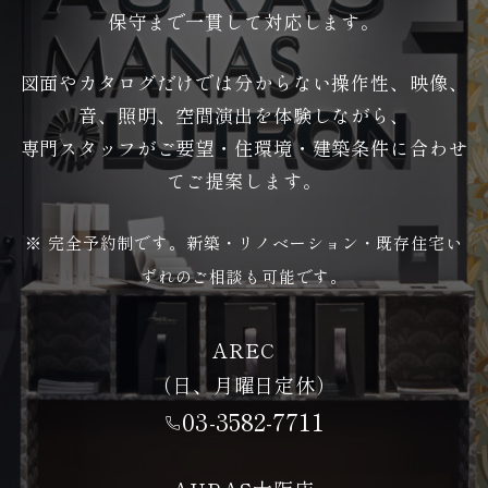
保守まで一貫して対応します。
図面やカタログだけでは分からない操作性、映像、
音、照明、空間演出を体験しながら、
専門スタッフがご要望・住環境・建築条件に合わせ
てご提案します。
※ 完全予約制です。新築・リノベーション・既存住宅い
ずれのご相談も可能です。
AREC
（日、月曜日定休）
03-3582-7711