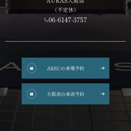
AURAS大阪店
（不定休）
06-6147-3757
ARECの来場予約
大阪店の来店予約