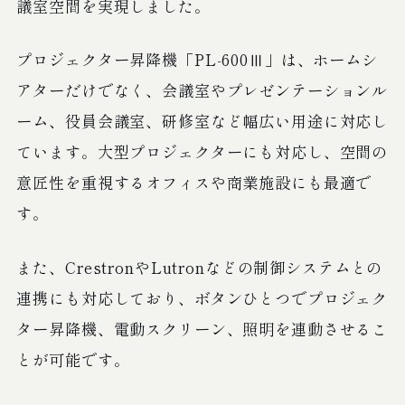
議室空間を実現しました。
プロジェクター昇降機「PL-600Ⅲ」は、ホームシ
アターだけでなく、会議室やプレゼンテーションル
ーム、役員会議室、研修室など幅広い用途に対応し
ています。大型プロジェクターにも対応し、空間の
意匠性を重視するオフィスや商業施設にも最適で
す。
また、CrestronやLutronなどの制御システムとの
連携にも対応しており、ボタンひとつでプロジェク
ター昇降機、電動スクリーン、照明を連動させるこ
とが可能です。