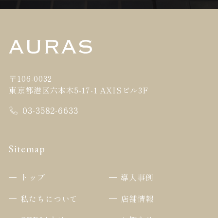
〒106-0032
東京都港区六本木5-17-1 AXISビル3F
03-3582-6633
Sitemap
トップ
導入事例
私たちについて
店舗情報